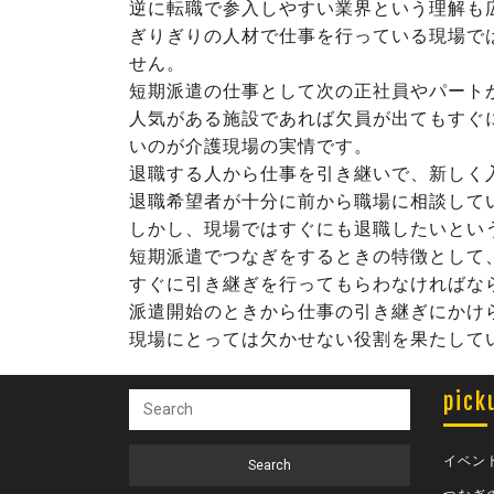
逆に転職で参入しやすい業界という理解も
ぎりぎりの人材で仕事を行っている現場で
せん。
短期派遣の仕事として次の正社員やパート
人気がある施設であれば欠員が出てもすぐ
いのが介護現場の実情です。
退職する人から仕事を引き継いで、新しく
退職希望者が十分に前から職場に相談して
しかし、現場ではすぐにも退職したいとい
短期派遣でつなぎをするときの特徴として
すぐに引き継ぎを行ってもらわなければな
派遣開始のときから仕事の引き継ぎにかけ
現場にとっては欠かせない役割を果たして
pick
イベン