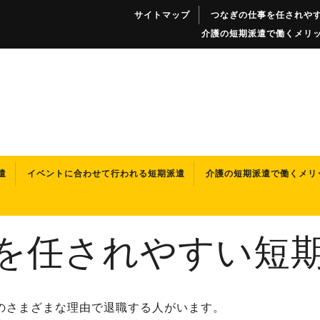
サイトマップ
つなぎの仕事を任されや
介護の短期派遣で働くメリ
遣
イベントに合わせて行われる短期派遣
介護の短期派遣で働くメリ
を任されやすい短
のさまざまな理由で退職する人がいます。