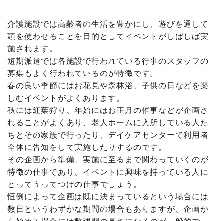
介護施設では高齢者の生活を豊かにし、遊びを通して
頭を使わせることを目的としてイベントがしばしば実
施されます。
短期派遣では各施設で行われている行事のスタッフの
募集もよく行われているのが特徴です。
春の良い季節にはお花見や森林浴、子供の日などを楽
しむイベントがよくあります。
秋には紅葉狩り、年始にはお正月の催事などが企画さ
れることがよくあり、老人ホームに入所している人た
ちとその家族で行ったり、デイケアセンターで利用者
全体に告知をして実施したりするのです。
その企画から準備、実施に至るまで関わっていくのが
特徴の仕事であり、イベントに興味を持っている人に
とってうってつけの仕事でしょう。
恒例によって企画は既に決まっているという場合には
数日というわずかな期間の場合もありますが、企画か