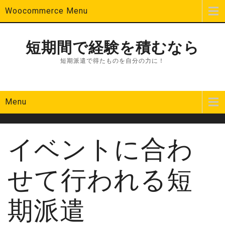
Woocommerce Menu
短期間で経験を積むなら
短期派遣で得たものを自分の力に！
Menu
イベントに合わ
せて行われる短
期派遣